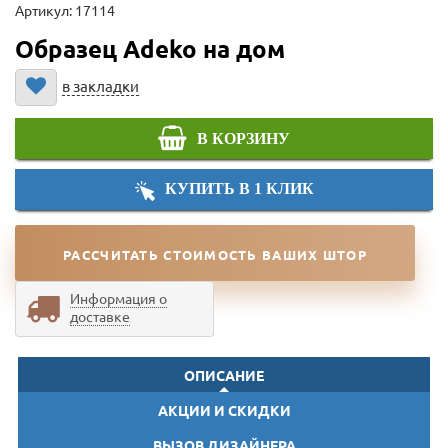
Артикул: 17114
Образец Adeko на дом
в закладки
В КОРЗИНУ
КУПИТЬ В 1 КЛИК
РАССЧИТАТЬ СТОИМОСТЬ ВАШИХ ШТОР
Информация о
доставке
ОПИСАНИЕ
АКЦИИ И СКИДКИ
ВЫЗОВ ДИЗАЙНЕРА