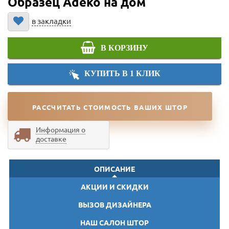
Образец Adeko на дом
в закладки
В КОРЗИНУ
КУПИТЬ В 1 КЛИК
РАССЧИТАТЬ СТОИМОСТЬ ВАШИХ ШТОР
Информация о
доставке
ОПИСАНИЕ
АКЦИИ И СКИДКИ
ВЫЗОВ ДИЗАЙНЕРА
НАШ САЛОН ШТОР