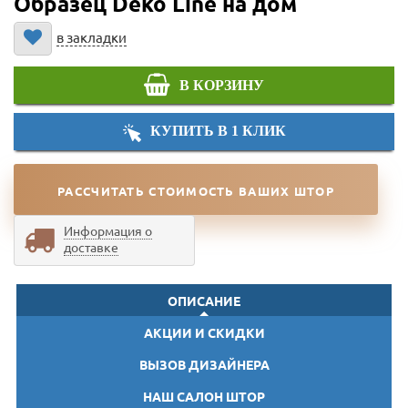
Образец Deko Line на дом
в закладки
В КОРЗИНУ
КУПИТЬ В 1 КЛИК
РАССЧИТАТЬ СТОИМОСТЬ ВАШИХ ШТОР
Информация о
доставке
ОПИСАНИЕ
АКЦИИ И СКИДКИ
ВЫЗОВ ДИЗАЙНЕРА
НАШ САЛОН ШТОР