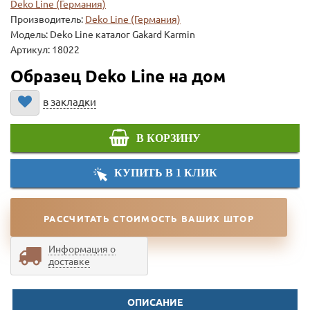
Deko Line (Германия)
Производитель:
Deko Line (Германия)
Модель:
Deko Line каталог Gakard Karmin
Артикул: 18022
Образец Deko Line на дом
в закладки
В КОРЗИНУ
КУПИТЬ В 1 КЛИК
РАССЧИТАТЬ СТОИМОСТЬ ВАШИХ ШТОР
Информация о
доставке
ОПИСАНИЕ