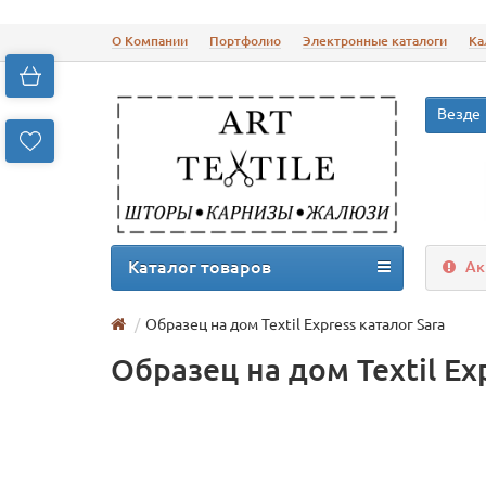
О Компании
Портфолио
Электронные каталоги
Ка
Везде
Каталог товаров
Ак
Образец на дом Textil Express каталог Sara
Образец на дом Textil Ex