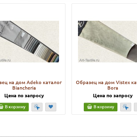
ец на дом Adeko каталог
Образец на дом Vistex к
Biancheria
Bora
Цена по запросу
Цена по запросу
В корзину
В корзину