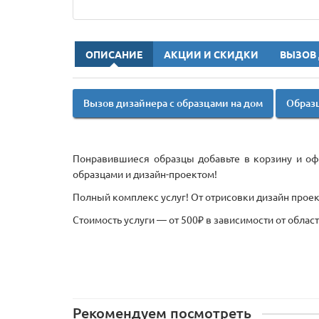
ОПИСАНИЕ
АКЦИИ И СКИДКИ
ВЫЗОВ
Вызов дизайнера с образцами на дом
Образц
Понравившиеся образцы добавьте в корзину и офо
образцами и дизайн-проектом!
Полный комплекс услуг! От отрисовки дизайн проект
Стоимость услуги — от 500₽ в зависимости от облас
Рекомендуем посмотреть