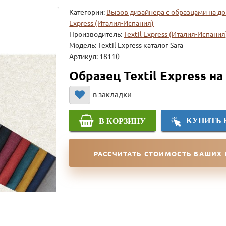
Категории:
Вызов дизайнера с образцами на д
Express (Италия-Испания)
Производитель:
Textil Express (Италия-Испания
Модель:
Textil Express каталог Sara
Артикул: 18110
Образец Textil Express на
в закладки
КУПИТЬ 
В КОРЗИНУ
РАССЧИТАТЬ СТОИМОСТЬ ВАШИХ