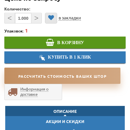
Количество:
<
>
в закладки
Упаковок:
В КОРЗИНУ
КУПИТЬ В 1 КЛИК
РАССЧИТАТЬ СТОИМОСТЬ ВАШИХ ШТОР
Информация о
доставке
ОПИСАНИЕ
АКЦИИ И СКИДКИ