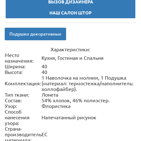
ВЫЗОВ ДИЗАЙНЕРА
НАШ САЛОН ШТОР
Подушки декоративные
Характеристики:
Место
Кухня, Гостиная и Спальня
назначения:
Ширина:
40
Высота:
40
1 Наволочка на молнии, 1 Подушка
Комплектация:
(материал: термостежка/наполнитель:
холлофайбер).
Тип ткани:
Лонета
Состав:
54% хлопок, 46% полиэстер.
Узор:
Флористика
Способ
нанесения
Напечатанный рисунок
узора:
Страна-
производитель
ЕС
материала: