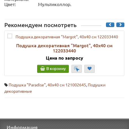
Цвет:
Мультиколлор.
Рекомендуем посмотреть
Подушка декоративная "Margot", 40х40 см
122033440
Цена по запросу
В корзину
Подушка "Paradise"
,
40х40 см 121002645
,
Подушки
декоративные
Информация