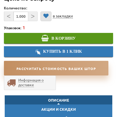
Количество:
<
>
в закладки
Упаковок:
В КОРЗИНУ
КУПИТЬ В 1 КЛИК
РАССЧИТАТЬ СТОИМОСТЬ ВАШИХ ШТОР
Информация о
доставке
ОПИСАНИЕ
АКЦИИ И СКИДКИ