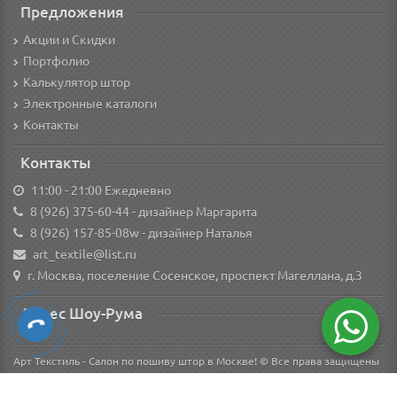
Предложения
Акции и Скидки
Портфолио
Калькулятор штор
Электронные каталоги
Контакты
Контакты
11:00 - 21:00 Ежедневно
8 (926) 375-60-44
- дизайнер Маргарита
8 (926) 157-85-08w
- дизайнер Наталья
art_textile@list.ru
г. Москва, поселение Сосенское, проспект Магеллана, д.3
Адрес Шоу-Рума
Арт Текстиль - Салон по пошиву штор в Москве! © Все права защищены
Вся информация о товарах на сайте носит справочный характер и не является