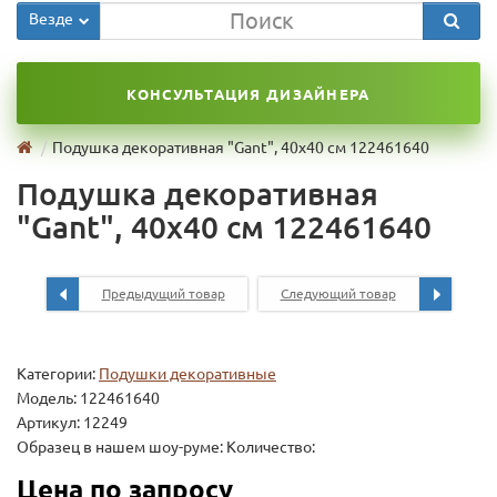
Везде
КОНСУЛЬТАЦИЯ ДИЗАЙНЕРА
Подушка декоративная "Gant", 40x40 см 122461640
Подушка декоративная
"Gant", 40x40 см 122461640
Предыдущий товар
Следующий товар
Категории:
Подушки декоративные
Модель:
122461640
Артикул: 12249
Образец в нашем шоу-руме: Количество:
Цена по запросу