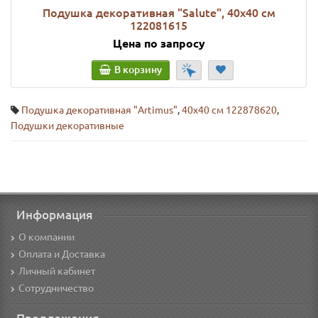
Подушка декоративная "Salute", 40х40 см
122081615
Цена по запросу
В корзину
Подушка декоративная "Artimus"
,
40х40 см 122878620
,
Подушки декоративные
Информация
О компании
Оплата и Доставка
Личный кабинет
Сотрудничество