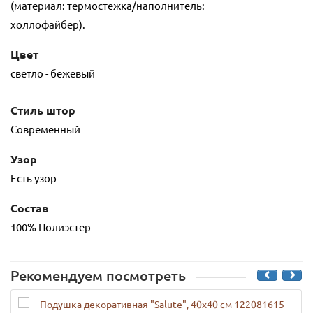
(материал: термостежка/наполнитель:
холлофайбер).
Цвет
светло - бежевый
Стиль штор
Современный
Узор
Есть узор
Состав
100% Полиэстер
Рекомендуем посмотреть