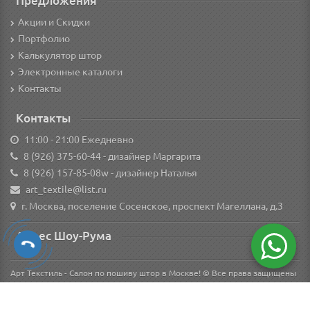
Предложения
Акции и Скидки
Портфолио
Калькулятор штор
Электронные каталоги
Контакты
Контакты
11:00 - 21:00 Ежедневно
8 (926) 375-60-44
- дизайнер Маргарита
8 (926) 157-85-08w
- дизайнер Наталья
art_textile@list.ru
г. Москва, поселение Сосенское, проспект Магеллана, д.3
Адрес Шоу-Рума
Арт Текстиль - Салон по пошиву штор в Москве! © Все права защищены
Вся информация о товарах на сайте носит справочный характер и не является