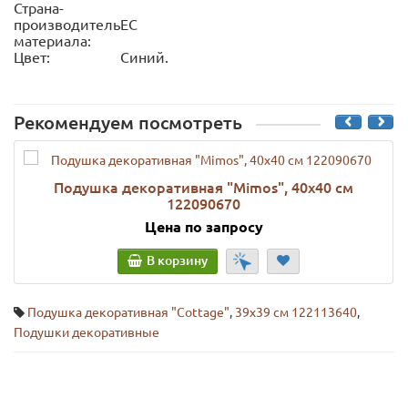
Страна-
производитель
ЕС
материала:
Цвет:
Синий.
Рекомендуем посмотреть
Подушка декоративная "Mimos", 40х40 см
122090670
Цена по запросу
В корзину
Подушка декоративная "Cottage"
,
39х39 см 122113640
,
Подушки декоративные