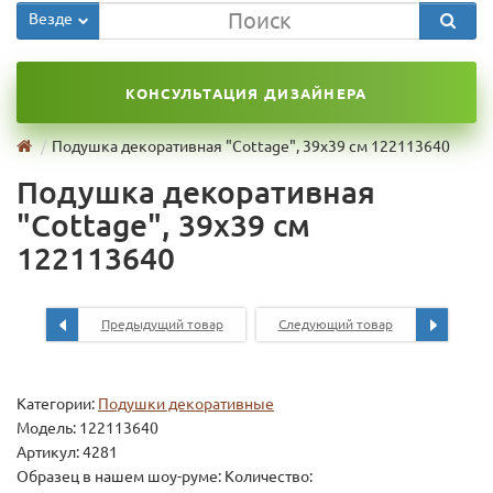
Везде
КОНСУЛЬТАЦИЯ ДИЗАЙНЕРА
Подушка декоративная "Cottage", 39х39 см 122113640
Подушка декоративная
"Cottage", 39х39 см
122113640
Предыдущий товар
Следующий товар
Категории:
Подушки декоративные
Модель:
122113640
Артикул: 4281
Образец в нашем шоу-руме: Количество: