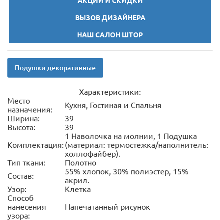
АКЦИИ И СКИДКИ
ВЫЗОВ ДИЗАЙНЕРА
НАШ САЛОН ШТОР
Подушки декоративные
Характеристики:
Место
Кухня, Гостиная и Спальня
назначения:
Ширина:
39
Высота:
39
1 Наволочка на молнии, 1 Подушка
Комплектация:
(материал: термостежка/наполнитель:
холлофайбер).
Тип ткани:
Полотно
55% хлопок, 30% полиэстер, 15%
Состав:
акрил.
Узор:
Клетка
Способ
нанесения
Напечатанный рисунок
узора: