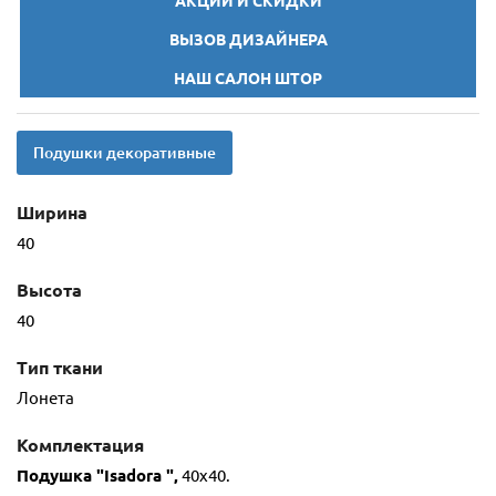
АКЦИИ И СКИДКИ
ВЫЗОВ ДИЗАЙНЕРА
НАШ САЛОН ШТОР
Подушки декоративные
Ширина
40
Высота
40
Тип ткани
Лонета
Комплектация
Подушка
"Isadora
",
40х40.