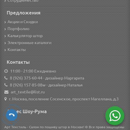
Сотрудничество
Предложения
Акции и Скидки
Портфолио
Калькулятор штор
Электронные каталоги
Контакты
Контакты
11:00 - 21:00 Ежедневно
8 (926) 375-60-44
- дизайнер Маргарита
8 (926) 157-85-08w
- дизайнер Наталья
art_textile@list.ru
г. Москва, поселение Сосенское, проспект Магеллана, д.3
Адрес Шоу-Рума
Арт Текстиль - Салон по пошиву штор в Москве! © Все права защищены