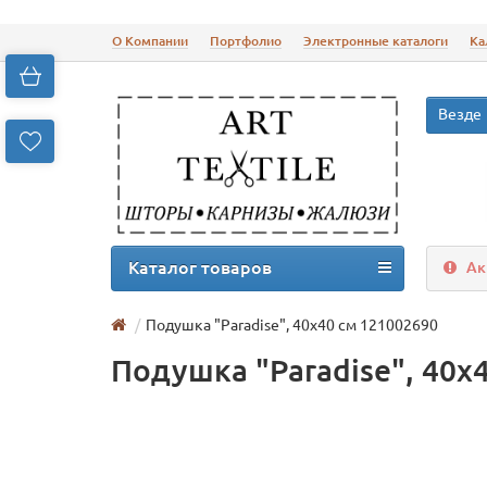
О Компании
Портфолио
Электронные каталоги
Ка
Везде
Каталог товаров
Ак
Подушка "Paradise", 40х40 см 121002690
Подушка "Paradise", 40х