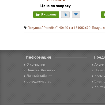
Цена по запросу
В корзину
Подушка "Paradise"
,
40х40 см 121002690
,
Подушки
Информация
Пред
О компании
Акции 
Оплата и Доставка
Портф
Личный кабинет
Кальк
Сотрудничество
Элект
Конта