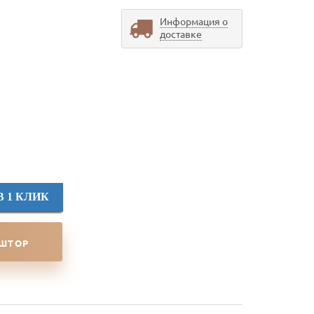
Информация о
доставке
В 1 КЛИК
 ШТОР