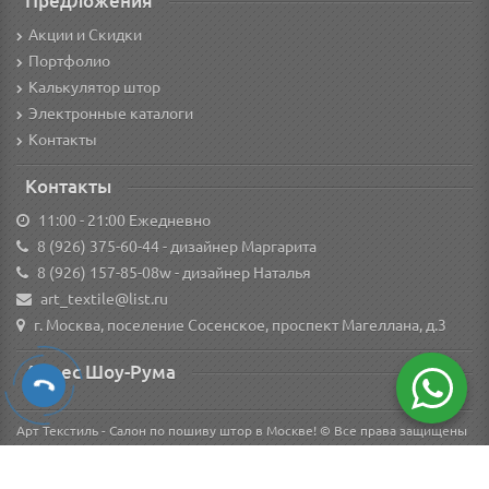
Предложения
Акции и Скидки
Портфолио
Калькулятор штор
Электронные каталоги
Контакты
Контакты
11:00 - 21:00 Ежедневно
8 (926) 375-60-44
- дизайнер Маргарита
8 (926) 157-85-08w
- дизайнер Наталья
art_textile@list.ru
г. Москва, поселение Сосенское, проспект Магеллана, д.3
Адрес Шоу-Рума
Арт Текстиль - Салон по пошиву штор в Москве! © Все права защищены
Вся информация о товарах на сайте носит справочный характер и не является