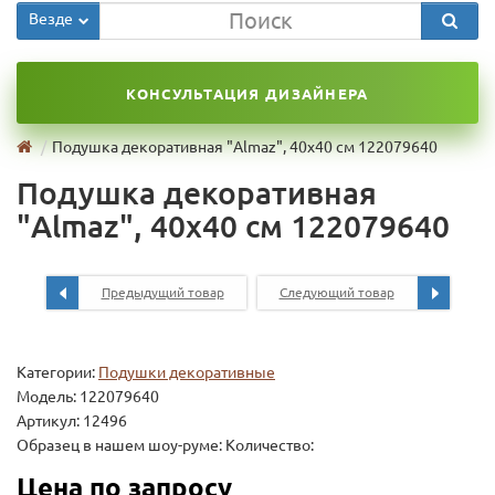
Везде
КОНСУЛЬТАЦИЯ ДИЗАЙНЕРА
Подушка декоративная "Almaz", 40х40 см 122079640
Подушка декоративная
"Almaz", 40х40 см 122079640
Предыдущий товар
Следующий товар
Категории:
Подушки декоративные
Модель:
122079640
Артикул: 12496
Образец в нашем шоу-руме: Количество:
Цена по запросу