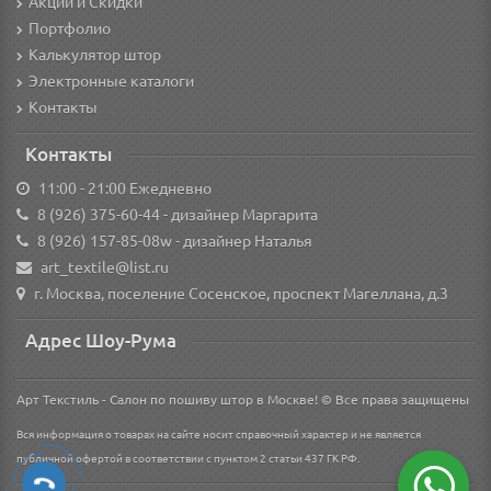
Акции и Скидки
Портфолио
Калькулятор штор
Электронные каталоги
Контакты
Контакты
11:00 - 21:00 Ежедневно
8 (926) 375-60-44
- дизайнер Маргарита
8 (926) 157-85-08w
- дизайнер Наталья
art_textile@list.ru
г. Москва, поселение Сосенское, проспект Магеллана, д.3
Адрес Шоу-Рума
Арт Текстиль - Салон по пошиву штор в Москве! © Все права защищены
Вся информация о товарах на сайте носит справочный характер и не является
публичной офертой в соответствии с пунктом 2 статьи 437 ГК РФ.