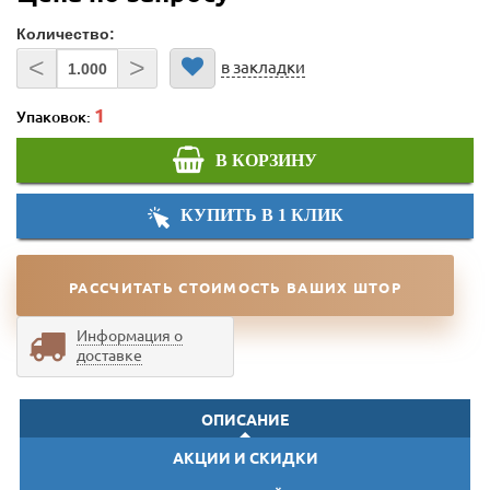
Количество:
<
>
в закладки
Упаковок:
В КОРЗИНУ
КУПИТЬ В 1 КЛИК
РАССЧИТАТЬ СТОИМОСТЬ ВАШИХ ШТОР
Информация о
доставке
ОПИСАНИЕ
АКЦИИ И СКИДКИ