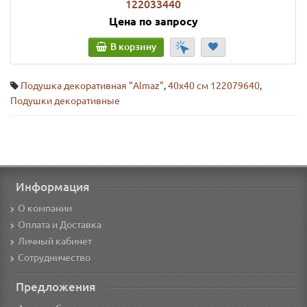
122033440
Цена по запросу
В корзину
Подушка декоративная "Almaz"
,
40х40 см 122079640
,
Подушки декоративные
Информация
О компании
Оплата и Доставка
Личный кабинет
Сотрудничество
Предложения