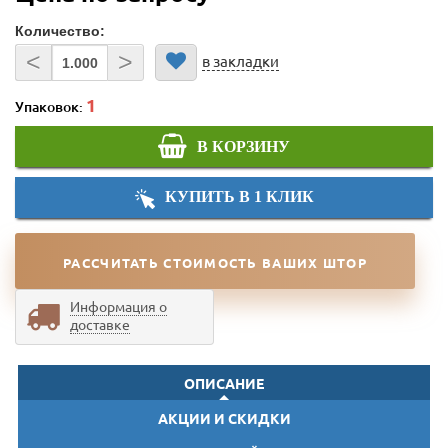
Количество:
<
>
в закладки
Упаковок:
В КОРЗИНУ
КУПИТЬ В 1 КЛИК
РАССЧИТАТЬ СТОИМОСТЬ ВАШИХ ШТОР
Информация о
доставке
ОПИСАНИЕ
АКЦИИ И СКИДКИ