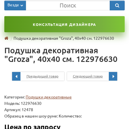
Везде
КОНСУЛЬТАЦИЯ ДИЗАЙНЕРА
Подушка декоративная "Groza", 40х40 см. 122976630
Подушка декоративная
"Groza", 40х40 см. 122976630
Предыдущий товар
Следующий товар
Категории:
Подушки декоративные
Модель:
122976630
Артикул: 12478
Образец в нашем шоу-руме: Количество:
Цена по запросу