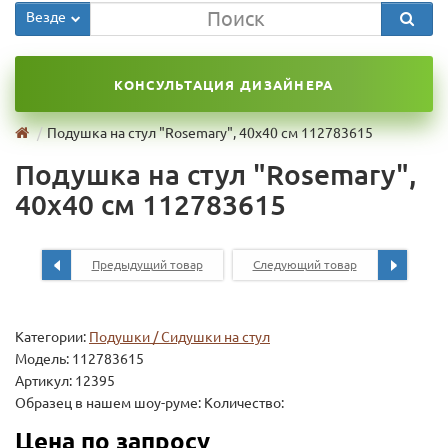
Везде
КОНСУЛЬТАЦИЯ ДИЗАЙНЕРА
Подушка на стул "Rosemary", 40х40 см 112783615
Подушка на стул "Rosemary",
40х40 см 112783615
Предыдущий товар
Следующий товар
Категории:
Подушки / Сидушки на стул
Модель:
112783615
Артикул: 12395
Образец в нашем шоу-руме: Количество:
Цена по запросу