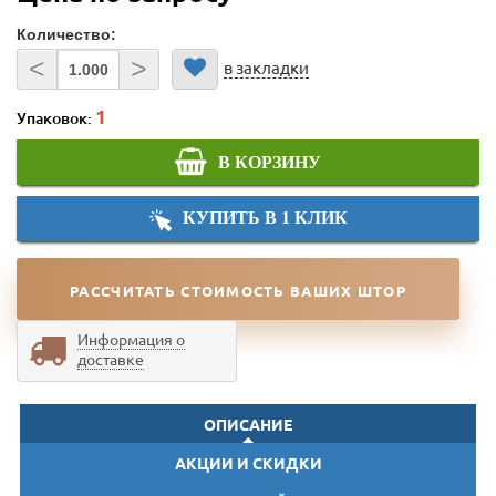
Количество:
<
>
в закладки
Упаковок:
В КОРЗИНУ
КУПИТЬ В 1 КЛИК
РАССЧИТАТЬ СТОИМОСТЬ ВАШИХ ШТОР
Информация о
доставке
ОПИСАНИЕ
АКЦИИ И СКИДКИ