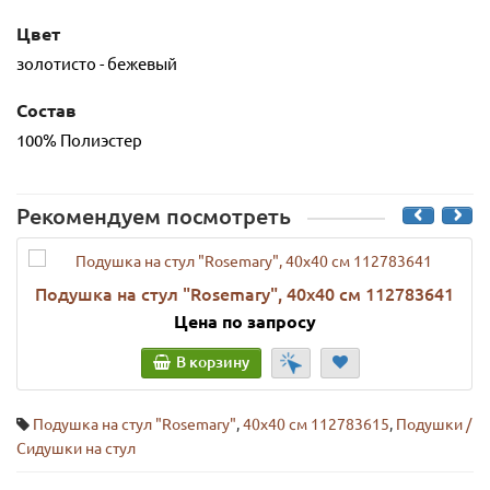
Цвет
золотисто - бежевый
Состав
100% Полиэстер
Рекомендуем посмотреть
Подушка на стул "Rosemary", 40х40 см 112783641
Цена по запросу
В корзину
Подушка на стул "Rosemary"
,
40х40 см 112783615
,
Подушки /
Сидушки на стул