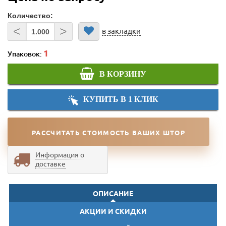
Количество:
<
>
в закладки
Упаковок:
В КОРЗИНУ
КУПИТЬ В 1 КЛИК
РАССЧИТАТЬ СТОИМОСТЬ ВАШИХ ШТОР
Информация о
доставке
ОПИСАНИЕ
АКЦИИ И СКИДКИ