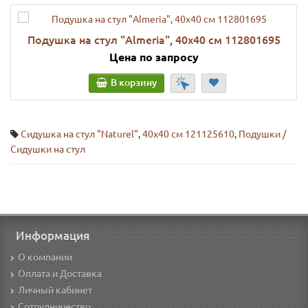
Подушка на стул "Almeria", 40х40 см 112801695
Цена по запросу
В корзину
Сидушка на стул "Naturel"
,
40х40 см 121125610
,
Подушки /
Сидушки на стул
Информация
О компании
Оплата и Доставка
Личный кабинет
Сотрудничество