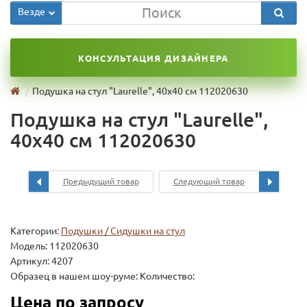
Везде
КОНСУЛЬТАЦИЯ ДИЗАЙНЕРА
Подушка на стул "Laurelle", 40х40 см 112020630
Подушка на стул "Laurelle",
40х40 см 112020630
Предыдущий товар
Следующий товар
Категории:
Подушки / Сидушки на стул
Модель:
112020630
Артикул: 4207
Образец в нашем шоу-руме: Количество:
Цена по запросу