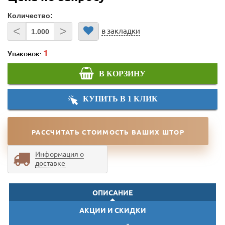
Количество:
<
>
в закладки
Упаковок:
В КОРЗИНУ
КУПИТЬ В 1 КЛИК
РАССЧИТАТЬ СТОИМОСТЬ ВАШИХ ШТОР
Информация о
доставке
ОПИСАНИЕ
АКЦИИ И СКИДКИ