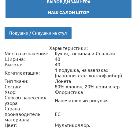
ВЫЗОВ ДИЗАЙНЕРА
НАШ САЛОН ШТОР
Подушки / Сидушки на стул
Характеристики:
Место назначения:
Кухня, Гостиная и Спальня
Ширина:
40
Высота:
40
1 подушка, на завязках
Комплектация:
(наполнитель: холлофайбер).
Тип ткани:
Лонета
Состав:
80% хлопок, 20% полиэстер.
Узор:
Флористика
Способ нанесения
Напечатанный рисунок
узора:
Страна-
производитель
ЕС
материала:
Цвет:
Мультиколлор.