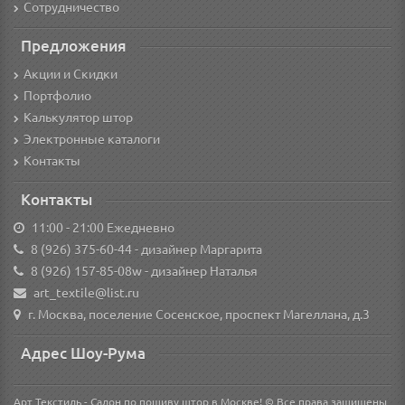
Сотрудничество
Предложения
Акции и Скидки
Портфолио
Калькулятор штор
Электронные каталоги
Контакты
Контакты
11:00 - 21:00 Ежедневно
8 (926) 375-60-44
- дизайнер Маргарита
8 (926) 157-85-08w
- дизайнер Наталья
art_textile@list.ru
г. Москва, поселение Сосенское, проспект Магеллана, д.3
Адрес Шоу-Рума
Арт Текстиль - Салон по пошиву штор в Москве! © Все права защищены