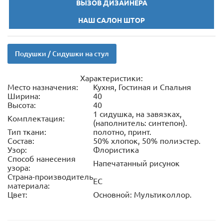
ВЫЗОВ ДИЗАЙНЕРА
НАШ САЛОН ШТОР
Подушки / Сидушки на стул
Характеристики:
Место назначения:
Кухня, Гостиная и Спальня
Ширина:
40
Высота:
40
1 сидушка, на завязках,
Комплектация:
(наполнитель: синтепон).
Тип ткани:
полотно, принт.
Состав:
50% хлопок, 50% полиэстер.
Узор:
Флористика
Способ нанесения
Напечатанный рисунок
узора:
Страна-производитель
ЕС
материала:
Цвет:
Основной: Мультиколлор.