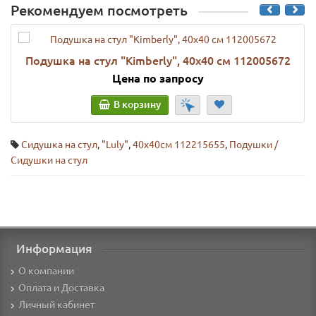
Рекомендуем посмотреть
Подушка на стул "Kimberly", 40х40 см 112005672
Цена по запросу
В корзину
Сидушка на стул
,
"Luly"
,
40x40см 112215655
,
Подушки /
Сидушки на стул
Информация
О компании
Оплата и Доставка
Личный кабинет