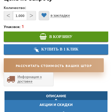
Количество:
<
>
в закладки
Упаковок:
В КОРЗИНУ
КУПИТЬ В 1 КЛИК
РАССЧИТАТЬ СТОИМОСТЬ ВАШИХ ШТОР
Информация о
доставке
ОПИСАНИЕ
АКЦИИ И СКИДКИ