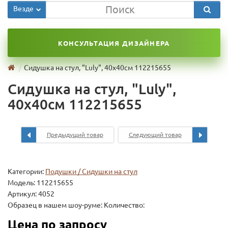
Везде
КОНСУЛЬТАЦИЯ ДИЗАЙНЕРА
Сидушка на стул, "Luly", 40x40см 112215655
Сидушка на стул, "Luly",
40x40см 112215655
Предыдущий товар
Следующий товар
Категории:
Подушки / Сидушки на стул
Модель:
112215655
Артикул: 4052
Образец в нашем шоу-руме: Количество:
Цена по запросу