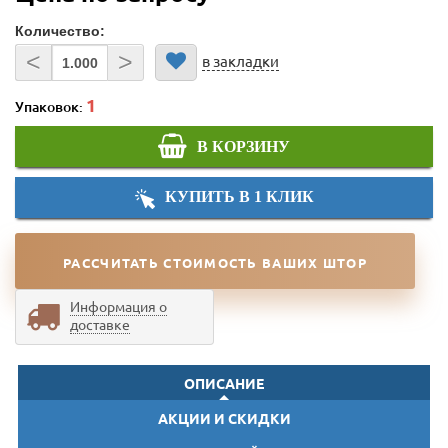
Количество:
<
>
в закладки
Упаковок:
В КОРЗИНУ
КУПИТЬ В 1 КЛИК
РАССЧИТАТЬ СТОИМОСТЬ ВАШИХ ШТОР
Информация о
доставке
ОПИСАНИЕ
АКЦИИ И СКИДКИ