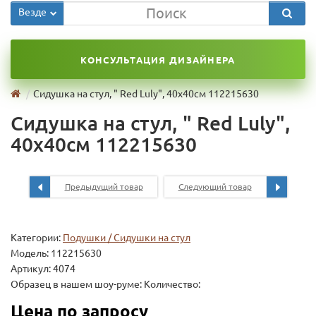
Везде
КОНСУЛЬТАЦИЯ ДИЗАЙНЕРА
Сидушка на стул, " Red Luly", 40x40см 112215630
Сидушка на стул, " Red Luly",
40x40см 112215630
Предыдущий товар
Следующий товар
Категории:
Подушки / Сидушки на стул
Модель:
112215630
Артикул: 4074
Образец в нашем шоу-руме: Количество:
Цена по запросу