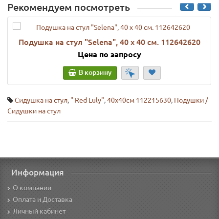
Рекомендуем посмотреть
Подушка на стул "Selena", 40 х 40 см. 112642620
Цена по запросу
В корзину
Сидушка на стул
,
" Red Luly"
,
40x40см 112215630
,
Подушки /
Сидушки на стул
Информация
О компании
Оплата и Доставка
Личный кабинет