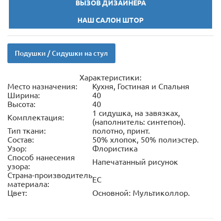
ВЫЗОВ ДИЗАЙНЕРА
НАШ САЛОН ШТОР
Подушки / Сидушки на стул
Характеристики:
Место назначения:
Кухня, Гостиная и Спальня
Ширина:
40
Высота:
40
1 сидушка, на завязках,
Комплектация:
(наполнитель: синтепон).
Тип ткани:
полотно, принт.
Состав:
50% хлопок, 50% полиэстер.
Узор:
Флористика
Способ нанесения
Напечатанный рисунок
узора:
Страна-производитель
ЕС
материала:
Цвет:
Основной: Мультиколлор.