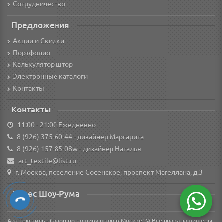
Сотрудничество
Предложения
Акции и Скидки
Портфолио
Калькулятор штор
Электронные каталоги
Контакты
Контакты
11:00 - 21:00 Ежедневно
8 (926) 375-60-44
- дизайнер Маргарита
8 (926) 157-85-08w
- дизайнер Наталья
art_textile@list.ru
г. Москва, поселение Сосенское, проспект Магеллана, д.3
Адрес Шоу-Рума
Арт Текстиль - Салон по пошиву штор в Москве! © Все права защищены