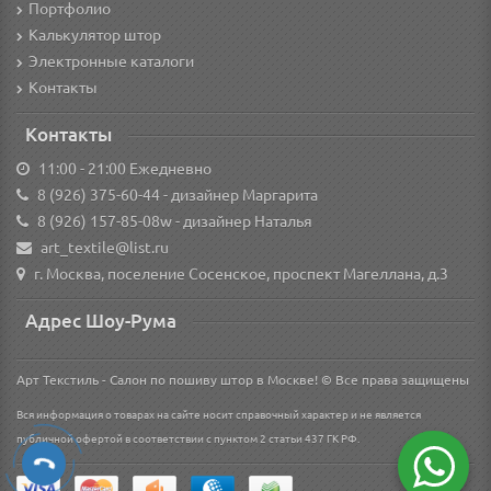
Портфолио
Калькулятор штор
Электронные каталоги
Контакты
Контакты
11:00 - 21:00 Ежедневно
8 (926) 375-60-44
- дизайнер Маргарита
8 (926) 157-85-08w
- дизайнер Наталья
art_textile@list.ru
г. Москва, поселение Сосенское, проспект Магеллана, д.3
Адрес Шоу-Рума
Арт Текстиль - Салон по пошиву штор в Москве! © Все права защищены
Вся информация о товарах на сайте носит справочный характер и не является
публичной офертой в соответствии с пунктом 2 статьи 437 ГК РФ.