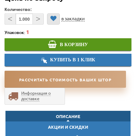
Количество:
<
>
в закладки
Упаковок:
В КОРЗИНУ
КУПИТЬ В 1 КЛИК
РАССЧИТАТЬ СТОИМОСТЬ ВАШИХ ШТОР
Информация о
доставке
ОПИСАНИЕ
АКЦИИ И СКИДКИ