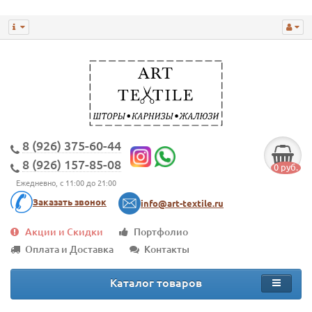
8 (926) 375-60-44
8 (926) 157-85-08
0 руб.
Ежедневно, с 11:00 до 21:00
Заказать звонок
info@art-textile.ru
Акции и Скидки
Портфолио
Оплата и Доставка
Контакты
Каталог товаров