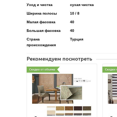
Уход и чистка
сухая чистка
Ширина полосы
10 / 8
Малая фасовка
40
Большая фасовка
40
Страна
Турция
происхождения
Рекомендуем посмотреть
Скидки от объема
Скидки 