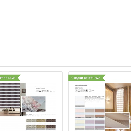
от объема
Скидки от объема