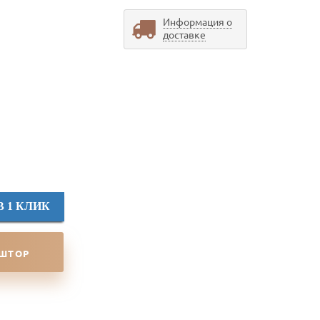
Информация о
доставке
В 1 КЛИК
 ШТОР