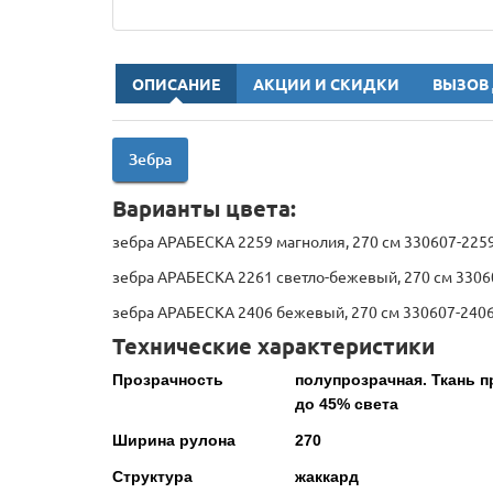
ОПИСАНИЕ
АКЦИИ И СКИДКИ
ВЫЗОВ
Зебра
Варианты цвета:
зебра АРАБЕСКА 2259 магнолия, 270 см 330607-225
зебра АРАБЕСКА 2261 светло-бежевый, 270 см 3306
зебра АРАБЕСКА 2406 бежевый, 270 см 330607-240
Технические характеристики
Прозрачность
полупрозрачная. Ткань п
до 45% света
Ширина рулона
270
Структура
жаккард