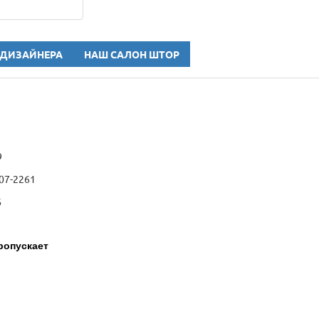
 ДИЗАЙНЕРА
НАШ САЛОН ШТОР
9
07-2261
6
ропускает