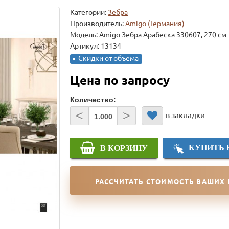
Категории:
Зебра
Производитель:
Amigo (Германия)
Модель:
Amigo Зебра Арабеска 330607, 270 см
Артикул: 13134
Скидки от объема
Цена по запросу
Количество:
<
>
в закладки
КУПИТЬ 
В КОРЗИНУ
РАССЧИТАТЬ СТОИМОСТЬ ВАШИХ