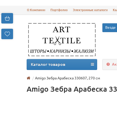
О Компании
Портфолио
Электронные каталоги
Ка
Везде
Каталог товаров
Ак
Amigo Зебра Арабеска 330607, 270 см
Amigo Зебра Арабеска 33