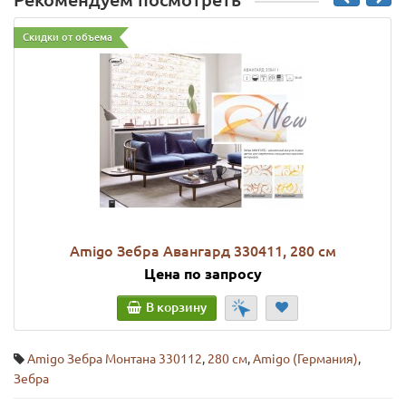
Рекомендуем посмотреть
Скидки от объема
Amigo Зебра Авангард 330411, 280 см
Цена по запросу
В корзину
Amigo Зебра Монтана 330112
,
280 см
,
Amigo (Германия)
,
Зебра