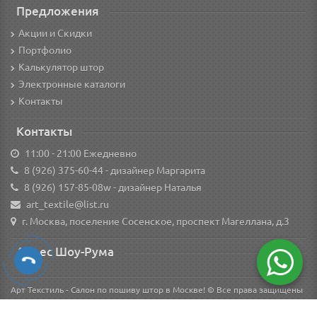
Предложения
Акции и Скидки
Портфолио
Калькулятор штор
Электронные каталоги
Контакты
Контакты
11:00 - 21:00 Ежедневно
8 (926) 375-60-44
- дизайнер Маргарита
8 (926) 157-85-08w
- дизайнер Наталья
art_textile@list.ru
г. Москва, поселение Сосенское, проспект Магеллана, д.3
Адрес Шоу-Рума
Арт Текстиль - Салон по пошиву штор в Москве! © Все права защищены
Вся информация о товарах на сайте носит справочный характер и не является