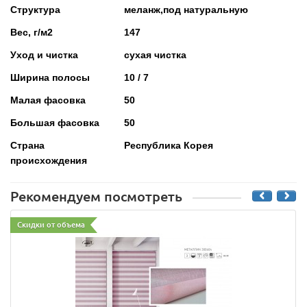
Структура
меланж,под натуральную
Вес, г/м2
147
Уход и чистка
сухая чистка
Ширина полосы
10 / 7
Малая фасовка
50
Большая фасовка
50
Страна
Республика Корея
происхождения
Рекомендуем посмотреть
Скидки от объема