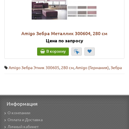
Amigo Зебра Металлик 300604, 280 см
Цена по запросу
В корзину
Amigo Зебра Этник 300605
,
280 см
,
Amigo (Германия)
,
Зебра
Информация
О компании
Оплата и Доставка
Личный кабинет