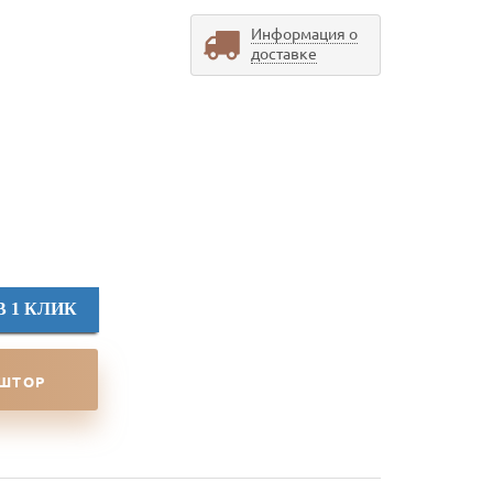
Информация о
доставке
В 1 КЛИК
 ШТОР