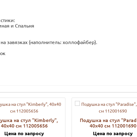
стики:
тиная и Спальня
 на завязках (наполнитель: холлофайбер).
пок
ушка на стул "Kimberly",
Подушка на стул "Paradi
40х40 см 112005656
40х40 см 112001690
Цена по запросу
Цена по запросу