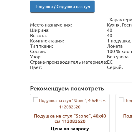
Подушки / Сидушки на стул
Характери
Место назначения:
Кухня, Гос
Ширина:
40
Высота:
40
Комплектация:
1 подушка,
Тип ткани:
Лонета
Состав:
100 % хло
Узор:
Без узора
Страна-производитель материала:
ЕС
Цвет:
Серый.
Рекомендуем посмотреть
Подушка на стул "Stone", 40х40
Под
см 112082620
Цена по запросу