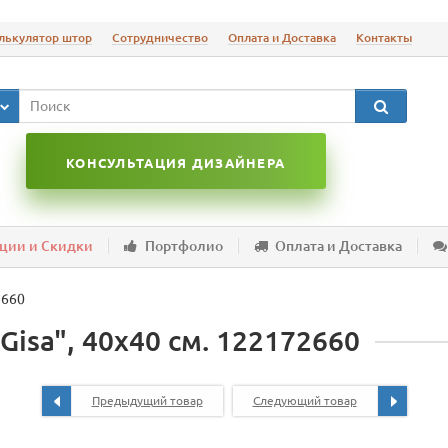
лькулятор штор
Сотрудничество
Оплата и Доставка
Контакты
КОНСУЛЬТАЦИЯ ДИЗАЙНЕРА
ции и Скидки
Портфолио
Оплата и Доставка
2660
isa", 40х40 см. 122172660
Предыдущий товар
Следующий товар