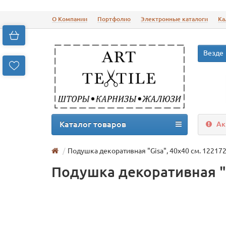
О Компании
Портфолио
Электронные каталоги
Ка
Везде
Каталог товаров
Ак
Подушка декоративная "Gisa", 40х40 см. 12217
Подушка декоративная "G