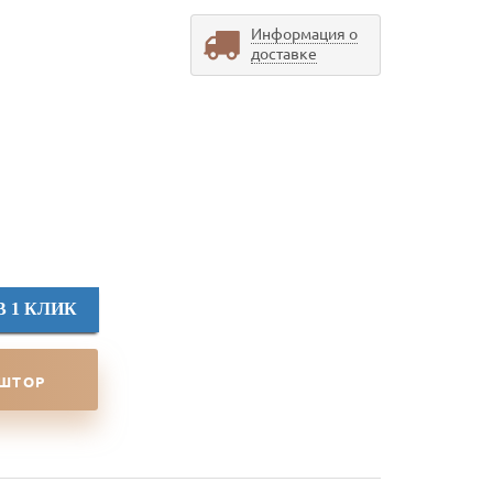
Информация о
доставке
В 1 КЛИК
 ШТОР