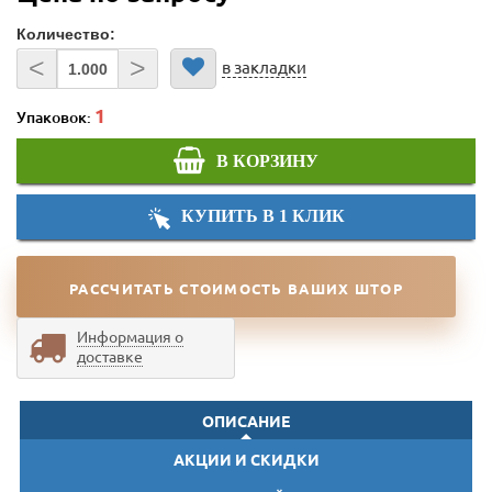
Количество:
<
>
в закладки
Упаковок:
В КОРЗИНУ
КУПИТЬ В 1 КЛИК
РАССЧИТАТЬ СТОИМОСТЬ ВАШИХ ШТОР
Информация о
доставке
ОПИСАНИЕ
АКЦИИ И СКИДКИ