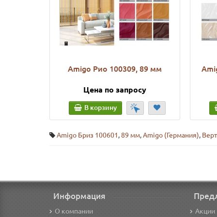
Amigo Рио 100309, 89 мм
Ami
Цена по запросу
В корзину
Amigo Бриз 100601
,
89 мм
,
Amigo (Германия)
,
Вер
Информация
Пред
О компании
Акции 