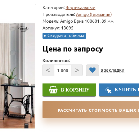
Категории:
Вертикальные
Производитель:
Amigo (Германия)
Модель:
Amigo Бриз 100601, 89 мм
Артикул: 13095
Скидки от объема
Цена по запросу
Количество:
<
>
в закладки
КУПИТЬ 
В КОРЗИНУ
РАССЧИТАТЬ СТОИМОСТЬ ВАШИХ