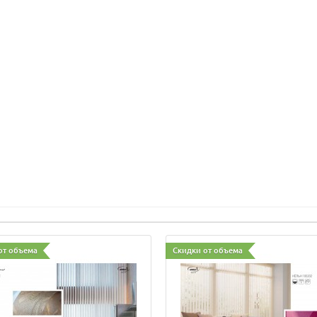
от объема
Скидки от объема