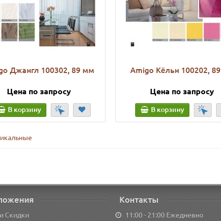
go Джангл 100302, 89 мм
Amigo Кёльн 100202, 8
Цена по запросу
Цена по запросу
В корзину
В корзину
тикальные
ложения
Контакты
и Скидки
11:00 - 21:00 Ежедневно