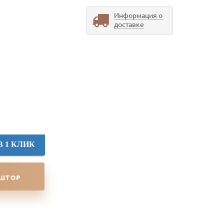
Информация о
доставке
В 1 КЛИК
 ШТОР