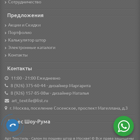
Сотрудничество
Предложения
Акции и Скидки
Портфолио
Калькулятор штор
Электронные каталоги
Контакты
Контакты
11:00 - 21:00 Ежедневно
8 (926) 375-60-44
- дизайнер Маргарита
8 (926) 157-85-08w
- дизайнер Наталья
art_textile@list.ru
г. Москва, поселение Сосенское, проспект Магеллана, д.3
Адрес Шоу-Рума
Арт Текстиль - Салон по пошиву штор в Москве! © Все права защищены