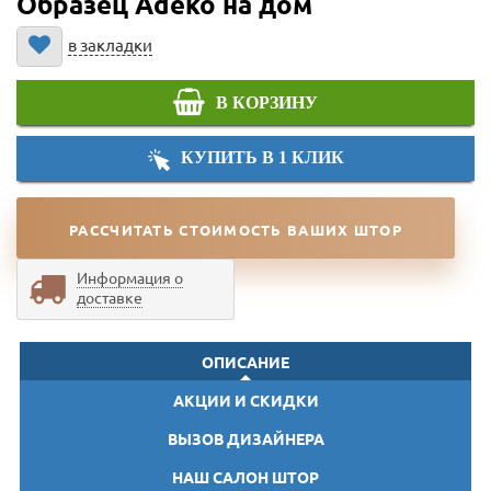
Образец Adeko на дом
в закладки
В КОРЗИНУ
КУПИТЬ В 1 КЛИК
РАССЧИТАТЬ СТОИМОСТЬ ВАШИХ ШТОР
Информация о
доставке
ОПИСАНИЕ
АКЦИИ И СКИДКИ
ВЫЗОВ ДИЗАЙНЕРА
НАШ САЛОН ШТОР