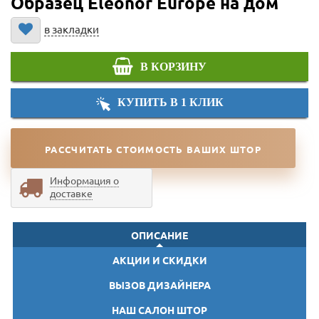
Образец Eleonor Europe на дом
в закладки
В КОРЗИНУ
КУПИТЬ В 1 КЛИК
РАССЧИТАТЬ СТОИМОСТЬ ВАШИХ ШТОР
Информация о
доставке
ОПИСАНИЕ
АКЦИИ И СКИДКИ
ВЫЗОВ ДИЗАЙНЕРА
НАШ САЛОН ШТОР