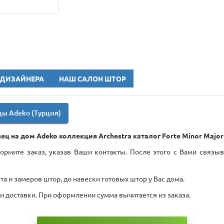
 ДИЗАЙНЕРА
НАШ САЛОН ШТОР
ы Adeko (Турция)
ец на дом Adeko коллекция Archestra каталог Forte Minor Major
рмите заказ, указав Ваши контакты. После этого с Вами связыв
а и замеров штор, до навески готовых штор у Вас дома.
ти доставки. При оформлении сумма вычитается из заказа.