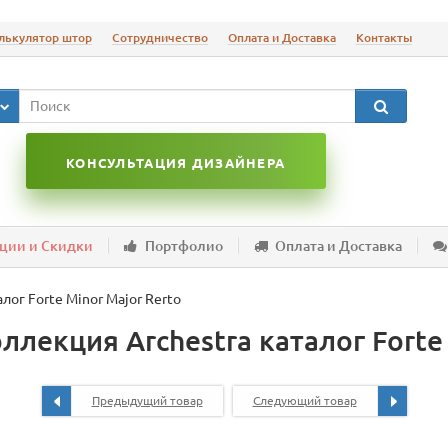
лькулятор штор
Сотрудничество
Оплата и Доставка
Контакты
КОНСУЛЬТАЦИЯ ДИЗАЙНЕРА
ции и Скидки
Портфолио
Оплата и Доставка
лог Forte Minor Major Rerto
лекция Archestra каталог Forte 
Предыдущий товар
Следующий товар