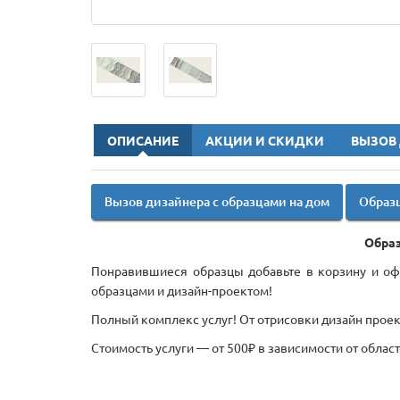
ОПИСАНИЕ
АКЦИИ И СКИДКИ
ВЫЗОВ
Вызов дизайнера с образцами на дом
Образц
Образ
Понравившиеся образцы добавьте в корзину и офо
образцами и дизайн-проектом!
Полный комплекс услуг! От отрисовки дизайн проект
Стоимость услуги — от 500₽ в зависимости от облас