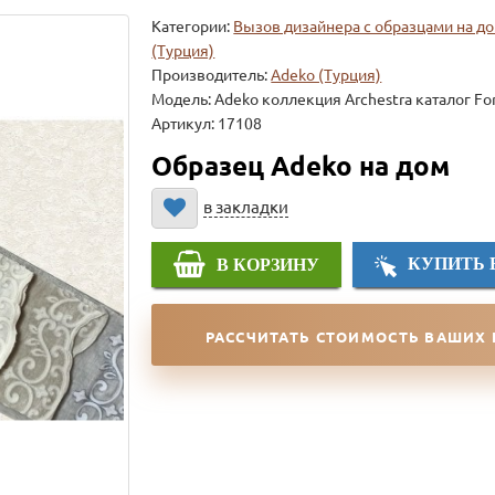
Категории:
Вызов дизайнера с образцами на д
(Турция)
Производитель:
Adeko (Турция)
Модель:
Adeko коллекция Archestra каталог For
Артикул: 17108
Образец Adeko на дом
в закладки
КУПИТЬ 
В КОРЗИНУ
РАССЧИТАТЬ СТОИМОСТЬ ВАШИХ