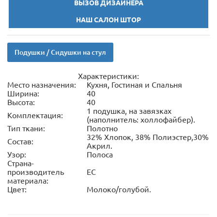
ВЫЗОВ ДИЗАЙНЕРА
НАШ САЛОН ШТОР
Подушки / Сидушки на стул
Характеристики:
Место назначения:
Кухня, Гостиная и Спальня
Ширина:
40
Высота:
40
1 подушка, на завязках
Комплектация:
(наполнитель: холлофайбер).
Тип ткани:
Полотно
32% Хлопок, 38% Полиэстер,30%
Состав:
Акрил.
Узор:
Полоса
Страна-
производитель
ЕС
материала:
Цвет:
Молоко/голубой.