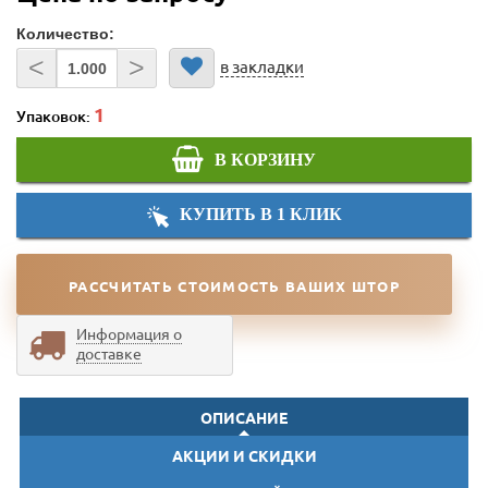
Количество:
<
>
в закладки
Упаковок:
В КОРЗИНУ
КУПИТЬ В 1 КЛИК
РАССЧИТАТЬ СТОИМОСТЬ ВАШИХ ШТОР
Информация о
доставке
ОПИСАНИЕ
АКЦИИ И СКИДКИ