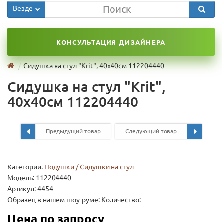
Везде
КОНСУЛЬТАЦИЯ ДИЗАЙНЕРА
Сидушка на стул "Krit", 40х40см 112204440
Сидушка на стул "Krit",
40х40см 112204440
Предыдущий товар
Следующий товар
Категории:
Подушки / Сидушки на стул
Модель:
112204440
Артикул: 4454
Образец в нашем шоу-руме: Количество:
Цена по запросу