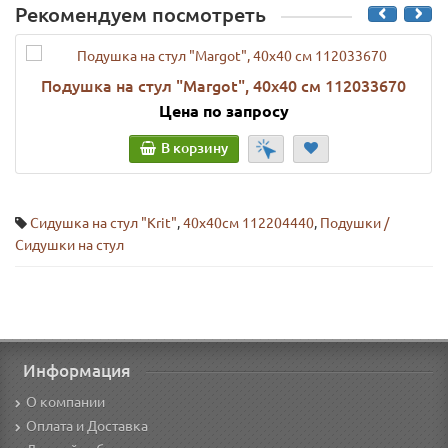
Рекомендуем посмотреть
Подушка на стул "Margot", 40х40 см 112033670
Цена по запросу
В корзину
Сидушка на стул "Krit"
,
40х40см 112204440
,
Подушки /
Сидушки на стул
Информация
О компании
Оплата и Доставка