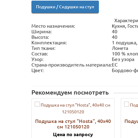
Подушки / Сидушки на стул
Характери
Место назначения:
Кухня, Гос
Ширина:
40
Высота:
40
Комплектация:
1 подушка,
Тип ткани:
Лонета
Состав:
100 % хло
Узор:
Без узора
Страна-производитель материала:
ЕС
Цвет:
Бордово-ф
Рекомендуем посмотреть
Подушка на стул "Нosta", 40х40
Подуш
см 121050120
Цена по запросу