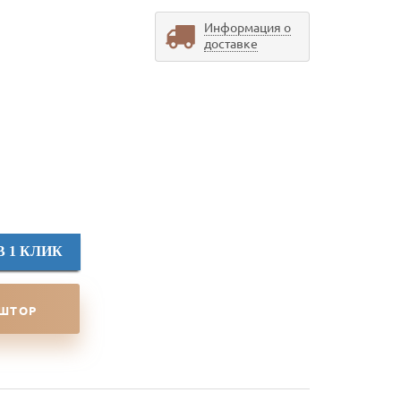
Информация о
доставке
В 1 КЛИК
 ШТОР