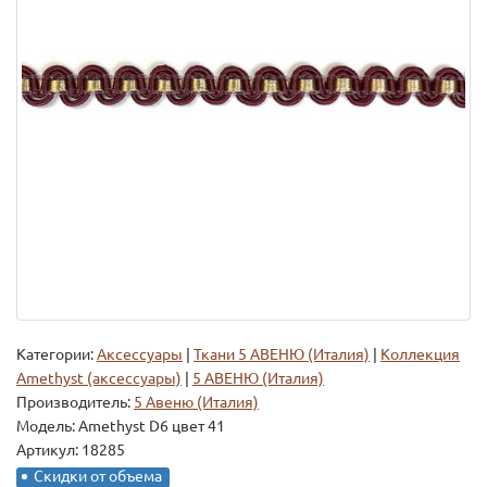
Категории:
Аксессуары
|
Ткани 5 АВЕНЮ (Италия)
|
Коллекция
Amethyst (аксессуары)
|
5 АВЕНЮ (Италия)
Производитель:
5 Авеню (Италия)
Модель:
Amethyst D6 цвет 41
Артикул: 18285
Скидки от объема