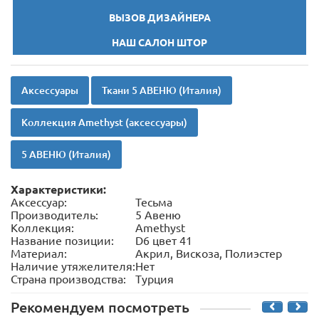
ВЫЗОВ ДИЗАЙНЕРА
НАШ САЛОН ШТОР
Аксессуары
Ткани 5 АВЕНЮ (Италия)
Коллекция Amethyst (аксессуары)
5 АВЕНЮ (Италия)
Характеристики:
Аксессуар:
Тесьма
Производитель:
5 Авеню
Коллекция:
Amethyst
Название позиции:
D6 цвет 41
Материал:
Акрил, Вискоза, Полиэстер
Наличие утяжелителя:
Нет
Страна производства:
Турция
Рекомендуем посмотреть