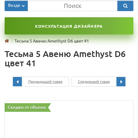
Везде
КОНСУЛЬТАЦИЯ ДИЗАЙНЕРА
Тесьма 5 Авеню Amethyst D6 цвет 41
Тесьма 5 Авеню Amethyst D6
цвет 41
Предыдущий товар
Следующий товар
Скидки от объема