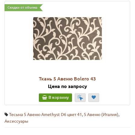
Скидки от объема
Ткань 5 Авеню Bolero 43
Цена по запросу
В корзину
Тесьма 5 Авеню Amethyst D6 цвет 41
,
5 Авеню (Италия)
,
Аксессуары