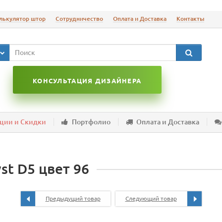
лькулятор штор
Сотрудничество
Оплата и Доставка
Контакты
КОНСУЛЬТАЦИЯ ДИЗАЙНЕРА
ции и Скидки
Портфолио
Оплата и Доставка
t D5 цвет 96
Предыдущий товар
Следующий товар