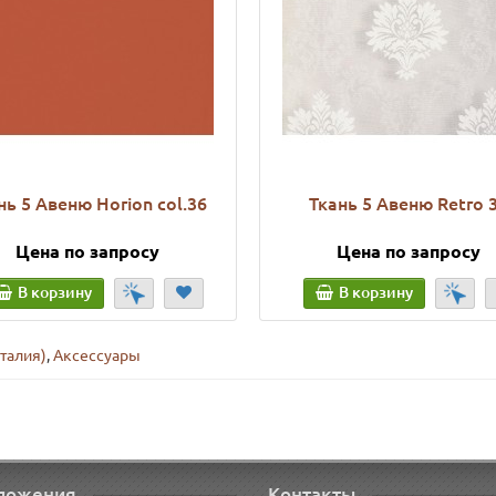
нь 5 Авеню Horion col.36
Ткань 5 Авеню Retro 
Цена по запросу
Цена по запросу
В корзину
В корзину
талия)
,
Аксессуары
ложения
Контакты