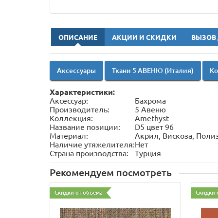
ОПИСАНИЕ
АКЦИИ И СКИДКИ
ВЫЗОВ
Аксессуары
Ткани 5 АВЕНЮ (Италия)
Ко
Характеристики:
Аксессуар:
Бахрома
Производитель:
5 Авеню
Коллекция:
Amethyst
Название позиции:
D5 цвет 96
Материал:
Акрил, Вискоза, Поли
Наличие утяжелителя:
Нет
Страна производства:
Турция
Рекомендуем посмотреть
Скидки от объема
Скидки 