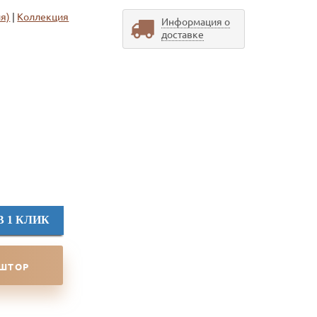
я)
|
Коллекция
Информация о
доставке
В 1 КЛИК
 ШТОР