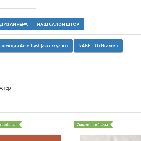
 ДИЗАЙНЕРА
НАШ САЛОН ШТОР
ллекция Amethyst (аксессуары)
5 АВЕНЮ (Италия)
эстер
от объема
Скидки от объема