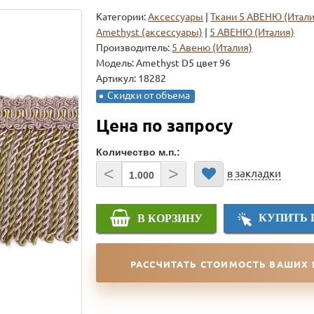
Категории:
Аксессуары
|
Ткани 5 АВЕНЮ (Итали
Amethyst (аксессуары)
|
5 АВЕНЮ (Италия)
Производитель:
5 Авеню (Италия)
Модель:
Amethyst D5 цвет 96
Артикул: 18282
Скидки от объема
Цена по запросу
Количество м.п.:
<
>
в закладки
КУПИТЬ 
В КОРЗИНУ
РАССЧИТАТЬ СТОИМОСТЬ ВАШИХ