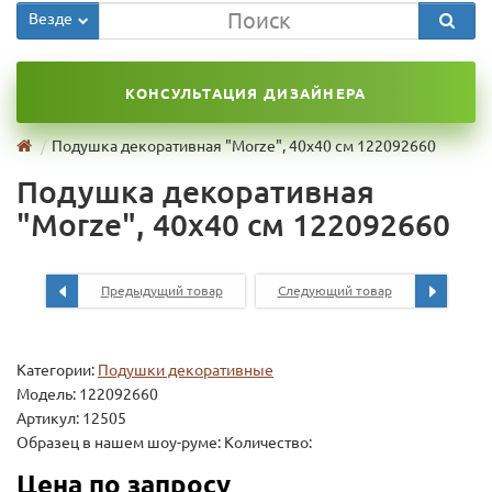
Везде
КОНСУЛЬТАЦИЯ ДИЗАЙНЕРА
Подушка декоративная "Morze", 40х40 см 122092660
Подушка декоративная
"Morze", 40х40 см 122092660
Предыдущий товар
Следующий товар
Категории:
Подушки декоративные
Модель:
122092660
Артикул: 12505
Образец в нашем шоу-руме: Количество:
Цена по запросу