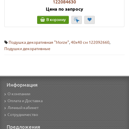
122084630
Цена по запросу
В корзину
Подушка декоративная "Morze"
,
40х40 см 122092660
,
Подушки декоративные
Информация
О компании
Оплата и Доставка
Личный кабинет
Сотрудничество
Предложения