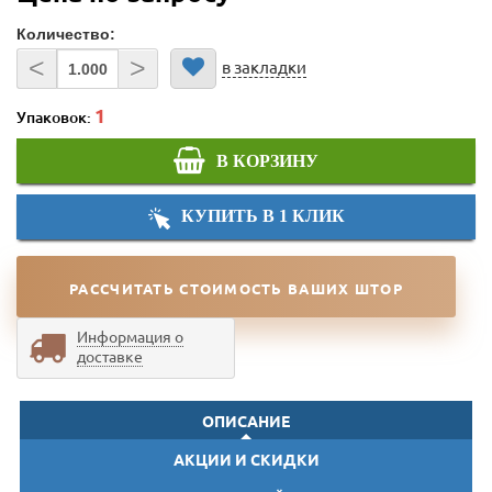
Количество:
<
>
в закладки
Упаковок:
В КОРЗИНУ
КУПИТЬ В 1 КЛИК
РАССЧИТАТЬ СТОИМОСТЬ ВАШИХ ШТОР
Информация о
доставке
ОПИСАНИЕ
АКЦИИ И СКИДКИ