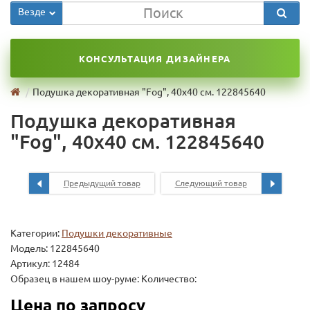
Везде
КОНСУЛЬТАЦИЯ ДИЗАЙНЕРА
Подушка декоративная "Fog", 40х40 см. 122845640
Подушка декоративная
"Fog", 40х40 см. 122845640
Предыдущий товар
Следующий товар
Категории:
Подушки декоративные
Модель:
122845640
Артикул: 12484
Образец в нашем шоу-руме: Количество:
Цена по запросу