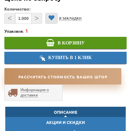
Количество:
<
>
в закладки
Упаковок:
В КОРЗИНУ
КУПИТЬ В 1 КЛИК
РАССЧИТАТЬ СТОИМОСТЬ ВАШИХ ШТОР
Информация о
доставке
ОПИСАНИЕ
АКЦИИ И СКИДКИ