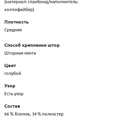
(материал: спанбонд/наполнитель:
холлофайбер)
Плотность
Средняя
Способ крепления штор
Шторная лента
Цвет
голубой
Узор
Есть узор
Состав
66 % Хлопок, 34 % полиэстер