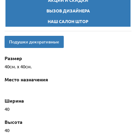
АКЦИИ И СКИДКИ
ВЫЗОВ ДИЗАЙНЕРА
НАШ САЛОН ШТОР
Подушки декоративные
Размер
40см. х 40см.
Место назначения
Ширина
40
Высота
40