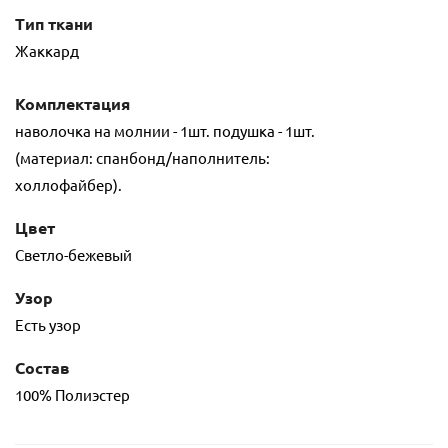
Тип ткани
Жаккард
Комплектация
наволочка на молнии - 1шт. подушка - 1шт.
(материал: спанбонд/наполнитель:
холлофайбер).
Цвет
Светло-бежевый
Узор
Есть узор
Состав
100% Полиэстер