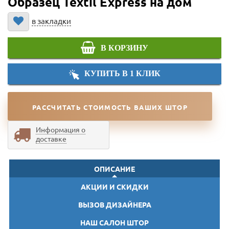
Образец Textil Express на дом
в закладки
В КОРЗИНУ
КУПИТЬ В 1 КЛИК
РАССЧИТАТЬ СТОИМОСТЬ ВАШИХ ШТОР
Информация о
доставке
ОПИСАНИЕ
АКЦИИ И СКИДКИ
ВЫЗОВ ДИЗАЙНЕРА
НАШ САЛОН ШТОР