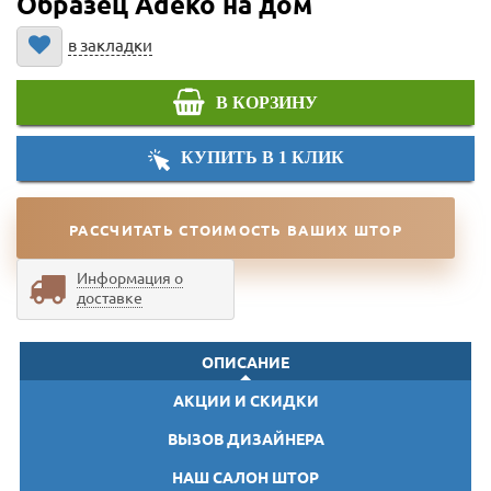
Образец Adeko на дом
в закладки
В КОРЗИНУ
КУПИТЬ В 1 КЛИК
РАССЧИТАТЬ СТОИМОСТЬ ВАШИХ ШТОР
Информация о
доставке
ОПИСАНИЕ
АКЦИИ И СКИДКИ
ВЫЗОВ ДИЗАЙНЕРА
НАШ САЛОН ШТОР