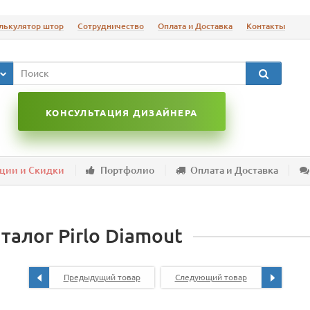
лькулятор штор
Сотрудничество
Оплата и Доставка
Контакты
КОНСУЛЬТАЦИЯ ДИЗАЙНЕРА
ции и Скидки
Портфолио
Оплата и Доставка
талог Pirlo Diamout
Предыдущий товар
Следующий товар