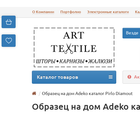
О Компании
Портфолио
Электронные каталоги
Ка
Везде
Каталог товаров
Ак
Образец на дом Adeko каталог Pirlo Diamout
Образец на дом Adeko ка