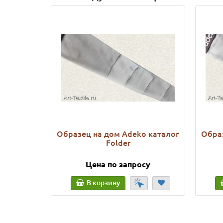
Образец на дом Adeko каталог
Образ
Folder
Цена по запросу
В корзину