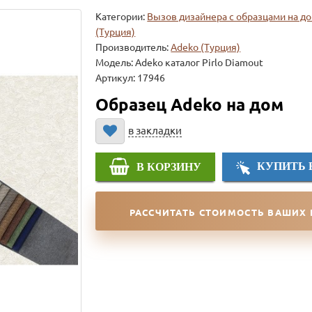
Категории:
Вызов дизайнера с образцами на д
(Турция)
Производитель:
Adeko (Турция)
Модель:
Adeko каталог Pirlo Diamout
Артикул: 17946
Образец Adeko на дом
в закладки
КУПИТЬ 
В КОРЗИНУ
РАССЧИТАТЬ СТОИМОСТЬ ВАШИХ