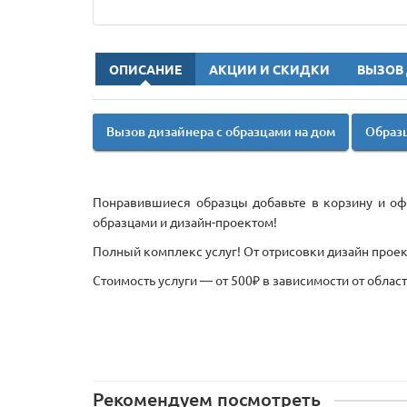
ОПИСАНИЕ
АКЦИИ И СКИДКИ
ВЫЗОВ
Вызов дизайнера с образцами на дом
Образц
Понравившиеся образцы добавьте в корзину и офо
образцами и дизайн-проектом!
Полный комплекс услуг! От отрисовки дизайн проект
Стоимость услуги — от 500₽ в зависимости от облас
Рекомендуем посмотреть