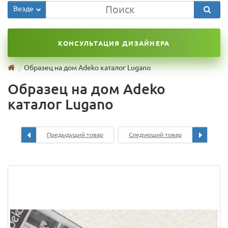
Везде
КОНСУЛЬТАЦИЯ ДИЗАЙНЕРА
Образец на дом Adeko каталог Lugano
Образец на дом Adeko
каталог Lugano
Предыдущий товар
Следующий товар