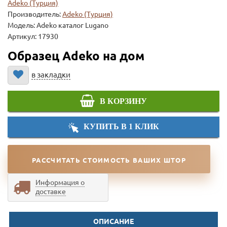
Adeko (Турция)
Производитель:
Adeko (Турция)
Модель:
Adeko каталог Lugano
Артикул: 17930
Образец Adeko на дом
в закладки
В КОРЗИНУ
КУПИТЬ В 1 КЛИК
РАССЧИТАТЬ СТОИМОСТЬ ВАШИХ ШТОР
Информация о
доставке
ОПИСАНИЕ