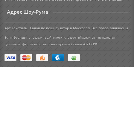
Адрес Шоу-Рума
Арт Текстиль - Салон по пошиву штор в Москве! © Все права защищены
Вся информация о товарах на сайте носит справочный характер и не является
публичной офертой в соответствии с пунктом 2 статьи 437 ГК РФ.