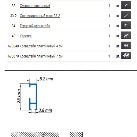
_____________________________________________________________