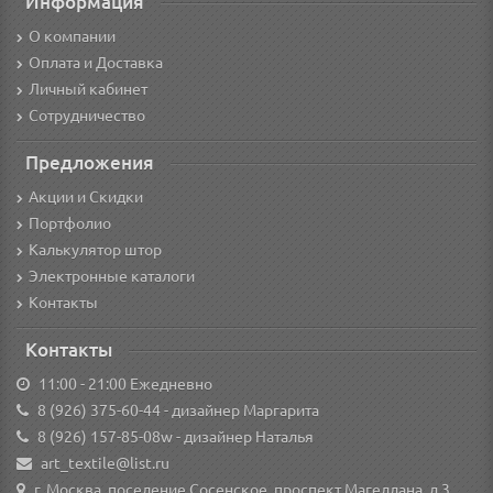
Информация
О компании
Оплата и Доставка
Личный кабинет
Сотрудничество
Предложения
Акции и Скидки
Портфолио
Калькулятор штор
Электронные каталоги
Контакты
Контакты
11:00 - 21:00 Ежедневно
8 (926) 375-60-44
- дизайнер Маргарита
8 (926) 157-85-08w
- дизайнер Наталья
art_textile@list.ru
г. Москва, поселение Сосенское, проспект Магеллана, д.3