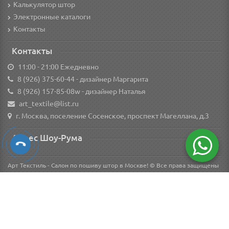
Калькулятор штор
Электронные каталоги
Контакты
Контакты
11:00 - 21:00 Ежедневно
8 (926) 375-60-44
- дизайнер Маргарита
8 (926) 157-85-08w
- дизайнер Наталья
art_textile@list.ru
г. Москва, поселение Сосенское, проспект Магеллана, д.3
Адрес Шоу-Рума
Арт Текстиль - Салон по пошиву штор в Москве! © Все права защищены
Вся информация о товарах на сайте носит справочный характер и не является
публичной офертой в соответствии с пунктом 2 статьи 437 ГК РФ.