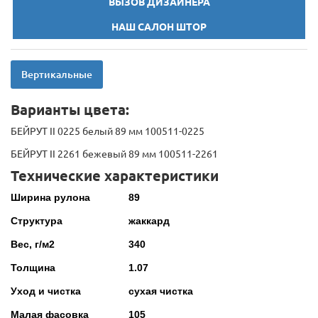
ВЫЗОВ ДИЗАЙНЕРА
НАШ САЛОН ШТОР
Вертикальные
Варианты цвета:
БЕЙРУТ II 0225 белый 89 мм 100511-0225
БЕЙРУТ II 2261 бежевый 89 мм 100511-2261
Технические характеристики
Ширина рулона
89
Структура
жаккард
Вес, г/м2
340
Толщина
1.07
Уход и чистка
сухая чистка
Малая фасовка
105