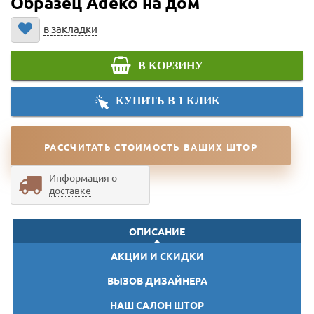
Образец Adeko на дом
в закладки
В КОРЗИНУ
КУПИТЬ В 1 КЛИК
РАССЧИТАТЬ СТОИМОСТЬ ВАШИХ ШТОР
Информация о
доставке
ОПИСАНИЕ
АКЦИИ И СКИДКИ
ВЫЗОВ ДИЗАЙНЕРА
НАШ САЛОН ШТОР