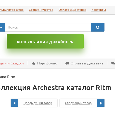
лькулятор штор
Сотрудничество
Оплата и Доставка
Контакты
КОНСУЛЬТАЦИЯ ДИЗАЙНЕРА
ции и Скидки
Портфолио
Оплата и Доставка
алог Ritm
ллекция Archestra каталог Ritm
Предыдущий товар
Следующий товар