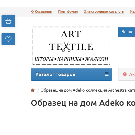
О Компании
Портфолио
Электронные каталоги
Ка
Везде
Каталог товаров
Ак
Образец на дом Adeko коллекция Archestra кат
Образец на дом Adeko ко