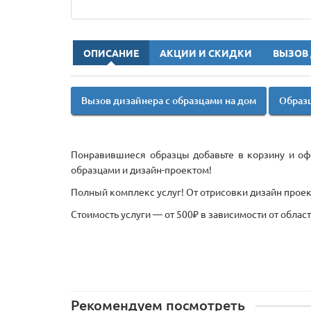
ОПИСАНИЕ
АКЦИИ И СКИДКИ
ВЫЗОВ
Вызов дизайнера с образцами на дом
Образц
Понравившиеся образцы добавьте в корзину и офо
образцами и дизайн-проектом!
Полный комплекс услуг! От отрисовки дизайн проект
Стоимость услуги — от 500₽ в зависимости от облас
Рекомендуем посмотреть