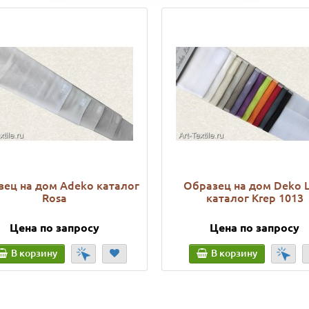
ец на дом Adeko каталог
Образец на дом Deko L
Rosa
каталог Krep 1013
Цена по запросу
Цена по запросу
В корзину
В корзину