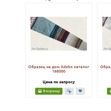
Образец на дом Adeko каталог
Образ
168000
Цена по запросу
В корзину