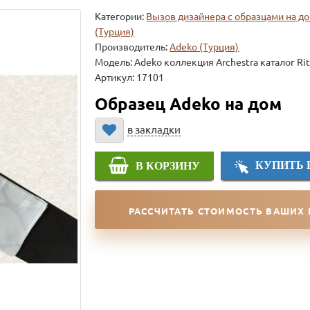
Категории:
Вызов дизайнера с образцами на д
(Турция)
Производитель:
Adeko (Турция)
Модель:
Adeko коллекция Archestra каталог Ri
Артикул: 17101
Образец Adeko на дом
в закладки
КУПИТЬ 
В КОРЗИНУ
РАССЧИТАТЬ СТОИМОСТЬ ВАШИХ