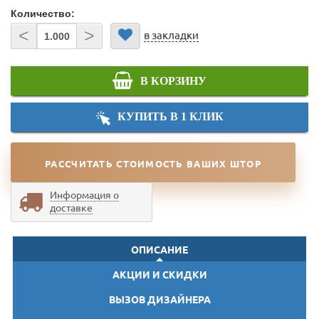
Количество:
<
>
в закладки
В КОРЗИНУ
КУПИТЬ В 1 КЛИК
РАССЧИТАТЬ СТОИМОСТЬ ВАШИХ ШТОР
Информация о
доставке
ОПИСАНИЕ
АКЦИИ И СКИДКИ
ВЫЗОВ ДИЗАЙНЕРА