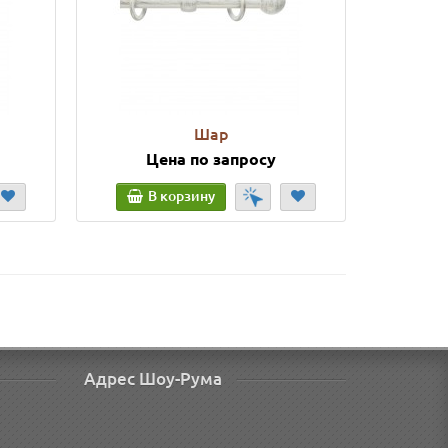
Шар
Цена по запросу
Ц
В корзину
В
Адрес Шоу-Рума