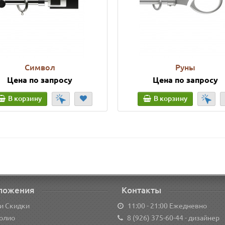
Символ
Руны
Цена по запросу
Цена по запросу
В корзину
В корзину
ложения
Контакты
и Скидки
11:00 - 21:00 Ежедневно
олио
8 (926) 375-60-44
- дизайнер