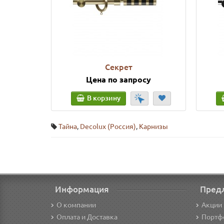
Секрет
Цена по запросу
В корзину
Тайна
,
Decolux (Россия)
,
Карнизы
Информация
Пред
О компании
Акции 
Оплата и Доставка
Портф