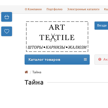
О Компании
Портфолио
Электронные каталоги
Ка
Везде
Каталог товаров
Ак
Тайна
Тайна