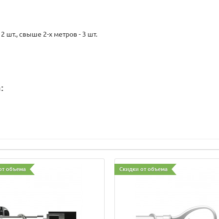
 шт., свыше 2-х метров - 3 шт.
:
от объема
Скидки от объема