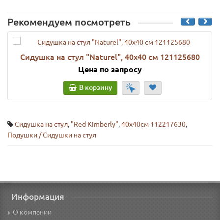
Рекомендуем посмотреть
Сидушка на стул "Naturel", 40х40 см 121125680
Цена по запросу
В корзину
Сидушка на стул
,
"Red Kimberly"
,
40x40см 112217630
,
Подушки / Сидушки на стул
Информация
О компании