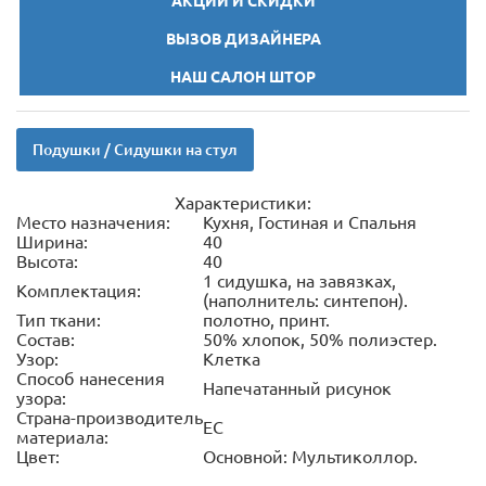
АКЦИИ И СКИДКИ
ВЫЗОВ ДИЗАЙНЕРА
НАШ САЛОН ШТОР
Подушки / Сидушки на стул
Характеристики:
Место назначения:
Кухня, Гостиная и Спальня
Ширина:
40
Высота:
40
1 сидушка, на завязках,
Комплектация:
(наполнитель: синтепон).
Тип ткани:
полотно, принт.
Состав:
50% хлопок, 50% полиэстер.
Узор:
Клетка
Способ нанесения
Напечатанный рисунок
узора:
Страна-производитель
ЕС
материала:
Цвет:
Основной: Мультиколлор.