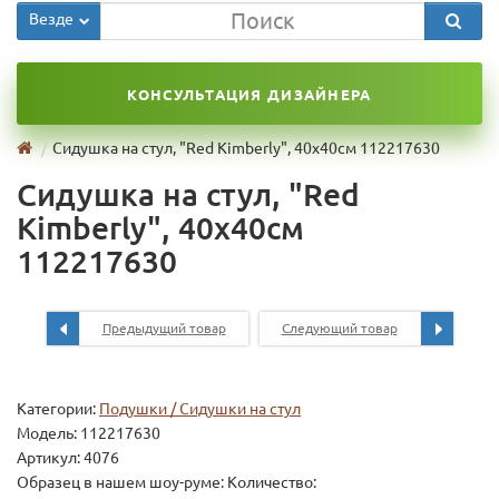
Везде
КОНСУЛЬТАЦИЯ ДИЗАЙНЕРА
Сидушка на стул, "Red Kimberly", 40x40см 112217630
Сидушка на стул, "Red
Kimberly", 40x40см
112217630
Предыдущий товар
Следующий товар
Категории:
Подушки / Сидушки на стул
Модель:
112217630
Артикул: 4076
Образец в нашем шоу-руме: Количество: